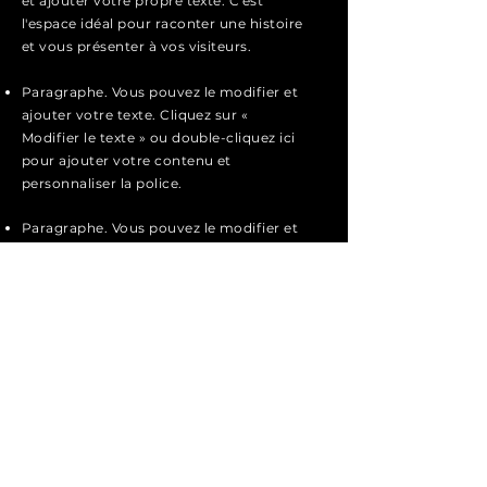
et ajouter votre propre texte. C'est
l'espace idéal pour raconter une histoire
et vous présenter à vos visiteurs.
Paragraphe. Vous pouvez le modifier et
ajouter votre texte. Cliquez sur «
Modifier le texte » ou double-cliquez ici
pour ajouter votre contenu et
personnaliser la police.
Paragraphe. Vous pouvez le modifier et
ajouter votre texte. Cliquez sur «
Modifier le texte » ou double-cliquez ici
pour ajouter votre contenu et
personnaliser la police.
Paragraphe. Cliquez ici pour le modifier
et ajouter votre propre texte. C'est
l'espace idéal pour raconter une histoire
et vous présenter à vos visiteurs.
Postuler