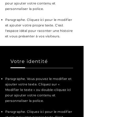
pour ajouter votre contenu et
personnaliser la police.
Paragraphe. Cliquez ici pour le modifier
et ajouter votre propre texte. C'est
l'espace idéal pour raconter une histoire
et vous présenter à vos visiteurs.
Votre identité
Paragraphe. Vous pouvez le modifier et
ajouter votre texte. Cliquez sur «
Modifier le texte » ou double-cliquez ici
pour ajouter votre contenu et
personnaliser la police.
Paragraphe. Cliquez ici pour le modifier