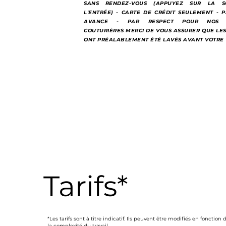
SANS RENDEZ-VOUS (APPUYEZ SUR LA S
L'ENTRÉE) - CARTE DE CRÉDIT SEULEMENT - 
AVANCE - PAR RESPECT POUR NOS P
COUTURIÈRES MERCI DE VOUS ASSURER QUE LE
ONT PRÉALABLEMENT ÉTÉ LAVÉS AVANT VOTRE V
Tarifs*
*
Les tarifs sont à titre indicatif. Ils peuvent être modifiés en fonction 
la complexité du travail.