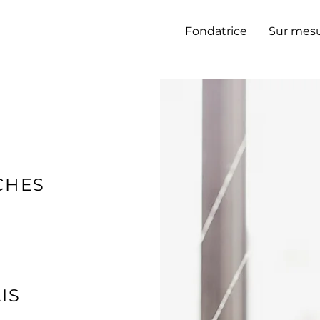
Fondatrice
Sur mes
CHES
IS