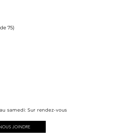
e 75)
au samedi: Sur rendez-vous
NOUS JOINDRE