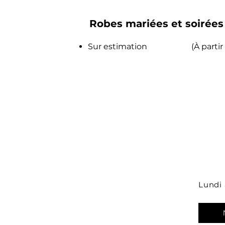
Robes mariées et soirées
Sur estimation (À partir d
Lundi 