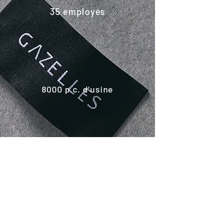
35 employés
8000 p.c. d'usine
4 camions