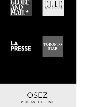
OSEZ
PODCAST EXCLUSIF